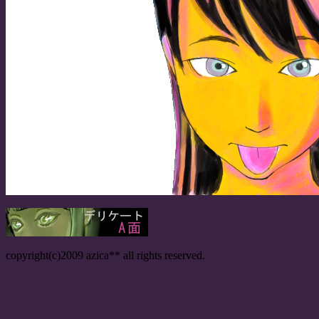
copyright(c)2009 azica** all rights reserved.